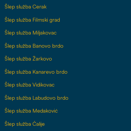
Šlep služba Cerak
Šlep služba Filmski grad
Šlep služba Miljakovac
Šlep služba Banovo brdo
Šlep služba Žarkovo
Šlep služba Kanarevo brdo
Šlep služba Vidikovac
Šlep služba Labudovo brdo
Šlep služba Medaković
Šlep služba Ćalije