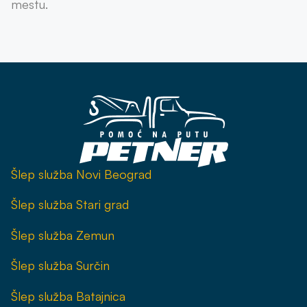
mestu.
Šlep služba Novi Beograd
Šlep služba Stari grad
Šlep služba Zemun
Šlep služba Surčin
Šlep služba Batajnica