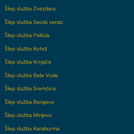
Šlep služba Zvezdara
Šlep služba Savski venac
Šlep služba Palilula
Šlep služba Kotež
Šlep služba Krnjača
Šlep služba Bele Vode
Šlep služba Sremčica
Šlep služba Barajevo
Šlep služba Mirijevo
Šlep služba Karaburma