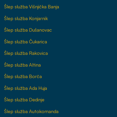
Šlep služba Višnjička Banja
Šlep služba Konjarnik
Šlep služba Dušanovac
Šlep služba Čukarica
Šlep služba Rakovica
Šlep služba Altina
Šlep služba Borča
Šlep služba Ada Huja
Šlep služba Dedinje
Šlep služba Autokomanda